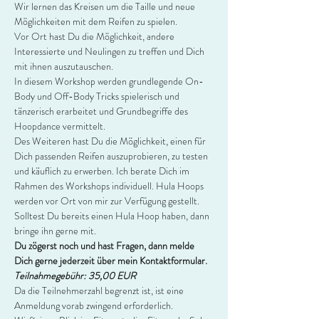
Wir lernen das Kreisen um die Taille und neue 
Möglichkeiten mit dem Reifen zu spielen.
Vor Ort hast Du die Möglichkeit, andere 
Interessierte und Neulingen zu treffen und Dich 
mit ihnen auszutauschen.
In diesem Workshop werden grundlegende On-
Body und Off-Body Tricks spielerisch und 
tänzerisch erarbeitet und Grundbegriffe des 
Hoopdance vermittelt.
Des Weiteren hast Du die Möglichkeit, einen für 
Dich passenden Reifen auszuprobieren, zu testen 
und käuflich zu erwerben. Ich berate Dich im 
Rahmen des Workshops individuell. Hula Hoops 
werden vor Ort von mir zur Verfügung gestellt. 
Solltest Du bereits einen Hula Hoop haben, dann 
bringe ihn gerne mit.
Du zögerst noch und hast Fragen, dann melde 
Dich gerne jederzeit über mein Kontaktformular.
Teilnahmegebühr: 35,00 EUR
Da die Teilnehmerzahl begrenzt ist, ist eine 
Anmeldung vorab zwingend erforderlich.