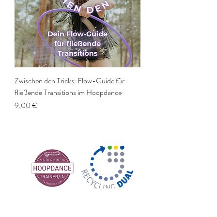
Zwischen den Tricks: Flow-Guide für
fließende Transitions im Hoopdance
Preis
9,00 €