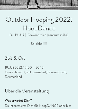
Outdoor Hooping 2022:
HoopDance
Di., 19. Juli
  |  
Grevenbroich (zentrumsnähe)
Sei dabei!!!!
Zeit & Ort
19. Juli 2022, 19:00 – 20:15
Grevenbroich (zentrumsnähe), Grevenbroich,
Deutschland
Über die Veranstaltung
Was erwartet Dich?
Du interessierst Dich für HoopDANCE oder bist 