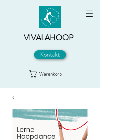
VIVALAHOOP
Kontakt
Warenkorb