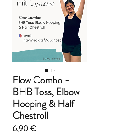
Flow Combo -
BHB Toss, Elbow
Hooping & Half
Chestroll
Preis
6,90 €