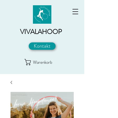
VIVALAHOOP
Kontakt
Warenkorb